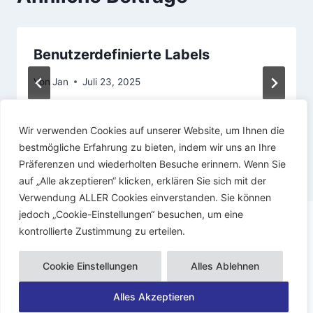
Benutzerdefinierte Labels
Von
Jan
Juli 23, 2025
Wir verwenden Cookies auf unserer Website, um Ihnen die
bestmögliche Erfahrung zu bieten, indem wir uns an Ihre
Präferenzen und wiederholten Besuche erinnern. Wenn Sie
auf „Alle akzeptieren“ klicken, erklären Sie sich mit der
Verwendung ALLER Cookies einverstanden. Sie können
jedoch „Cookie-Einstellungen“ besuchen, um eine
kontrollierte Zustimmung zu erteilen.
© 2026 Dynamiacs - WordPress Theme von
Cookie Einstellungen
Alles Ablehnen
Kadence WP
Alles Akzeptieren