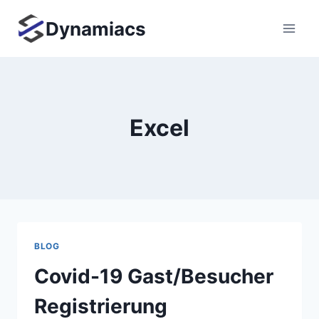
Zum
Dynamiacs
Inhalt
springen
Excel
BLOG
Covid-19 Gast/Besucher
Registrierung