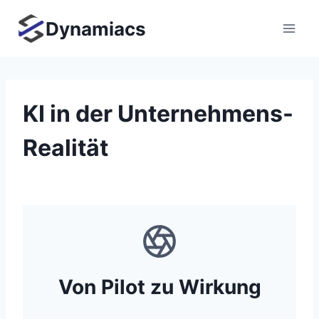
Zum
Dynamiacs
Inhalt
springen
KI in der Unternehmens-
Realität
Von Pilot zu Wirkung